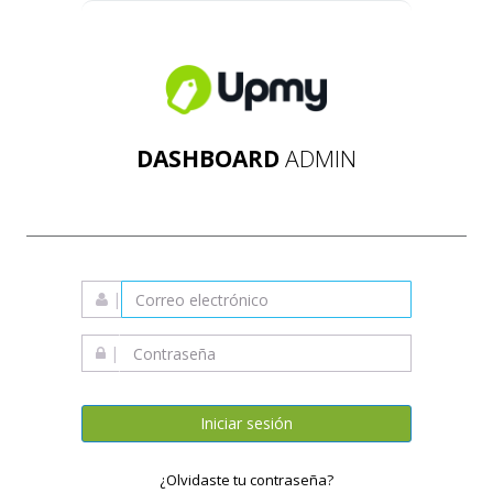
DASHBOARD
ADMIN
|
|
Iniciar sesión
¿Olvidaste tu contraseña?